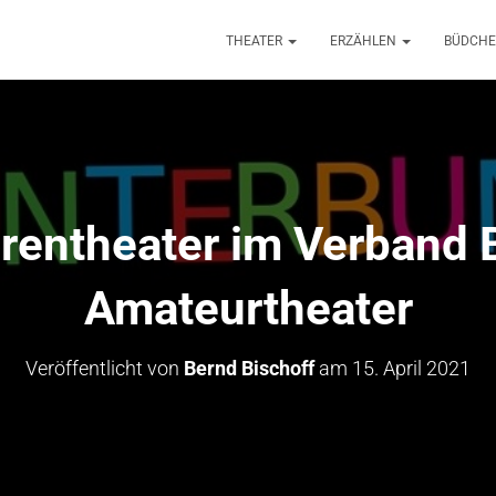
THEATER
ERZÄHLEN
BÜDCH
urentheater im Verband 
Amateurtheater
Veröffentlicht von
Bernd Bischoff
am
15. April 2021