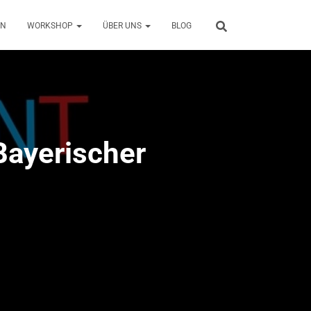
EN
WORKSHOP
ÜBER UNS
BLOG
Bayerischer