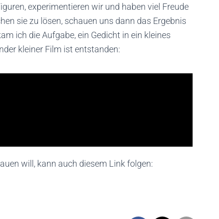
Figuren, experimentieren wir und haben viel Freude
chen sie zu lösen, schauen uns dann das Ergebnis
 ich die Aufgabe, ein Gedicht in ein kleines
der kleiner Film ist entstanden:
auen will, kann auch diesem Link folgen: